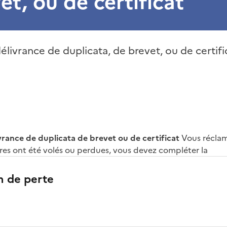
et, ou de certificat
livrance de duplicata, de brevet, ou de certifi
rance de duplicata de brevet ou de certificat
Vous récla
tres ont été volés ou perdues, vous devez compléter la
n de perte