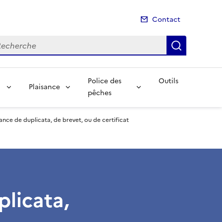
Contact
cherche
Recherch
Police des
Outils
Plaisance
pêches
nce de duplicata, de brevet, ou de certificat
plicata,