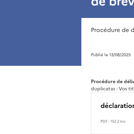
de brev
Procédure de dé
Publié le 13/08/2025
Procédure de déliv
duplicatas :
Vos ti
déclaratio
PDF
- 152.2 kio