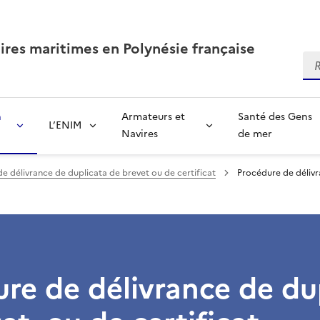
aires maritimes en Polynésie française
Re
n
Armateurs et
Santé des Gens
L’ENIM
Navires
de mer
e délivrance de duplicata de brevet ou de certificat
Procédure de délivra
re de délivrance de du