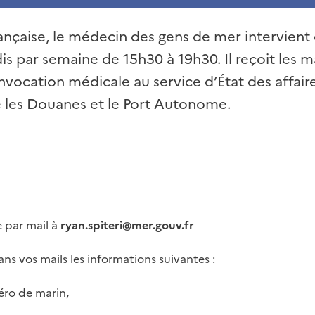
rançaise, le médecin des gens de mer intervien
s par semaine de 15h30 à 19h30. Il reçoit les m
vocation médicale au service d’État des affaire
 les Douanes et le Port Autonome.
 par mail à
ryan.spiteri@mer.gouv.fr
ns vos mails les informations suivantes :
éro de marin,