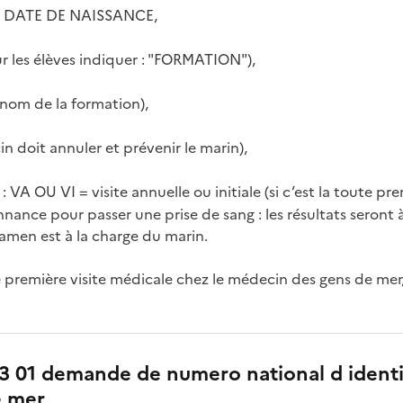
 DATE DE NAISSANCE,
 les élèves indiquer : "FORMATION"),
om de la formation),
in doit annuler et prévenir le marin),
 VA OU VI = visite annuelle ou initiale (si c’est la toute pre
ance pour passer une prise de sang : les résultats seront à
examen est à la charge du marin.
te première visite médicale chez le médecin des gens de mer
3 01 demande de numero national d identi
e mer