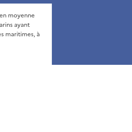
t en moyenne
arins ayant
s maritimes, à