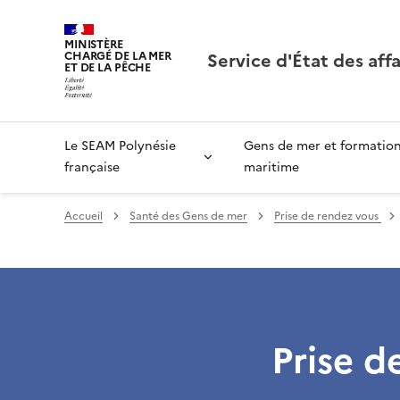
MINISTÈRE
Service d'État des aff
CHARGÉ DE LA MER
ET DE LA PÊCHE
Le SEAM Polynésie
Gens de mer et formatio
française
maritime
Accueil
Santé des Gens de mer
Prise de rendez vous
Prise d