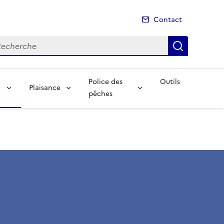
Contact
cherche
Recherch
Police des
Outils
Plaisance
pêches