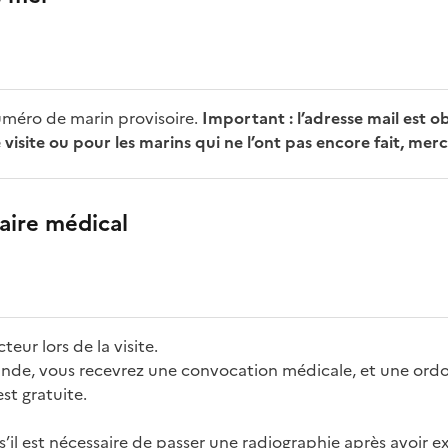
uméro de marin provisoire.
Important : l’adresse mail est ob
isite ou pour les marins qui ne l’ont pas encore fait, merc
aire médical
eur lors de la visite.
nde, vous recevrez une convocation médicale, et une ordo
est gratuite.
’il est nécessaire de passer une radiographie après avoir e