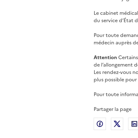
Le cabinet médical
du service d’État d
Pour toute deman
médecin auprès de
Attention
Certains
de l’allongement d
Les rendez-vous no
plus possible pour
Pour toute inform
Partager la page
Partager sur
Partag