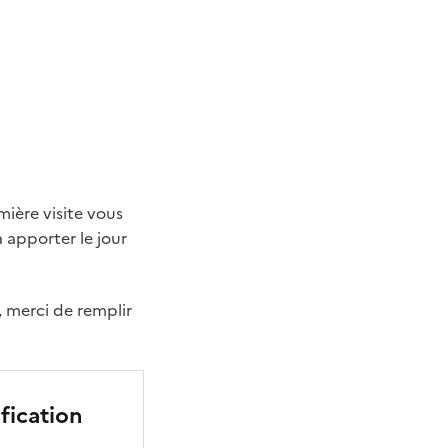
mière visite vous
 apporter le jour
, merci de remplir
fication