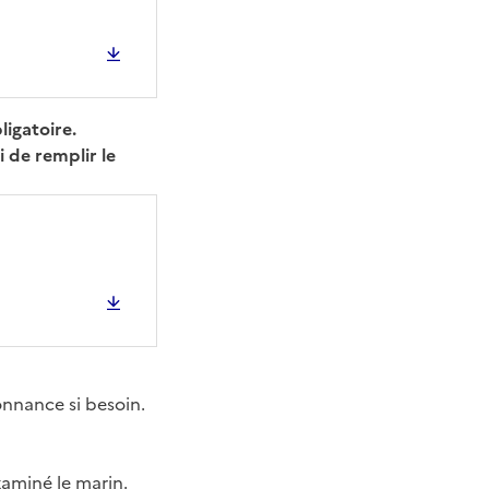
ligatoire.
i de remplir le
nnance si besoin.
xaminé le marin.