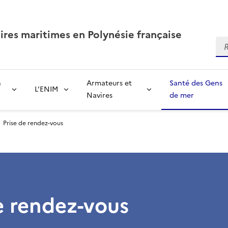
aires maritimes en Polynésie française
Re
n
Armateurs et
Santé des Gens
L’ENIM
Navires
de mer
Prise de rendez-vous
e rendez-vous