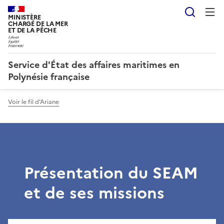
Reche
MINISTÈRE
CHARGÉ DE LA MER
ET DE LA PÊCHE
Service d'État des affaires maritimes en
Polynésie française
Voir le fil d'Ariane
Présentation du SEAM
et de ses missions