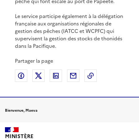
pêche qui font escale au port de Papeete.
Le service participe également à la délégation
française aux organisations régionales de
gestion des pêches (IATCC et WCPFC) qui
supervisent la gestion des stocks de thonidés
dans la Pacifique.
Partager la page
Partager sur Facebook
Partager sur X
Partager sur LinkedIn
Partager par email
Copier le lien de 
Bienvenue, Maeva
MINISTÈRE