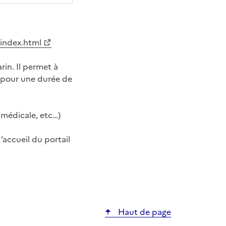
/index.html
rin. Il permet à
s pour une durée de
e médicale, etc…)
’accueil du portail
ier
Haut de page