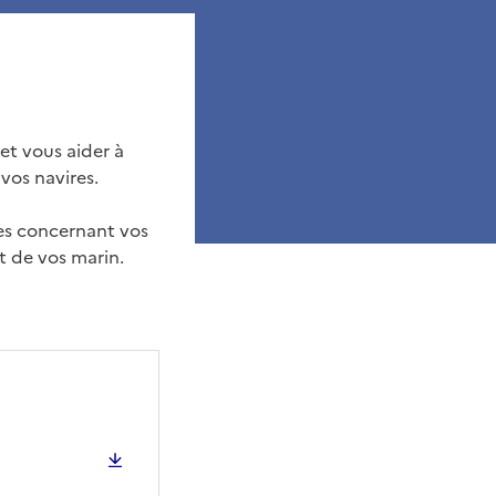
et vous aider à
vos navires.
ées concernant vos
t de vos marin.