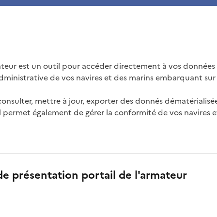
mateur est un outil pour accéder directement à vos données 
administrative de vos navires et des marins embarquant sur 
consulter, mettre à jour, exporter des donnés dématérialis
Il permet également de gérer la conformité de vos navires e
e présentation portail de l'armateur