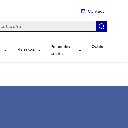
Contact
cherche
Recherch
Police des
Outils
Plaisance
pêches