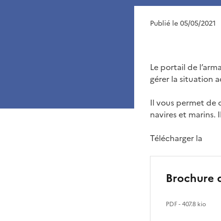
Publié le 05/05/2021
Le portail de l’ar
gérer la situation 
Il vous permet de 
navires et marins. 
Télécharger la
Brochure d
PDF
- 407.8 kio