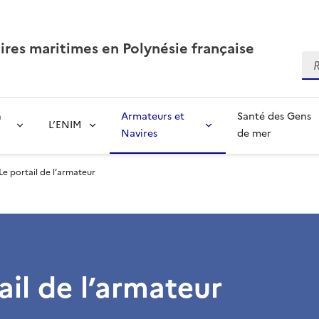
aires maritimes en Polynésie française
Re
n
Armateurs et
Santé des Gens
L’ENIM
Navires
de mer
Le portail de l’armateur
ail de l’armateur