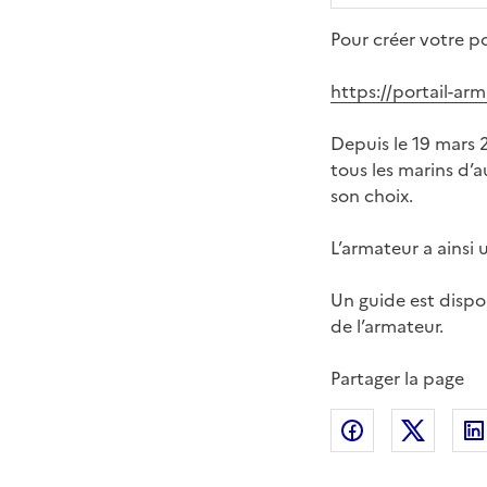
Pour créer votre po
https://portail-ar
Depuis le 19 mars 2
tous les marins d’
son choix.
L’armateur a ainsi 
Un guide est dispon
de l’armateur.
Partager la page
Partager sur
Partag