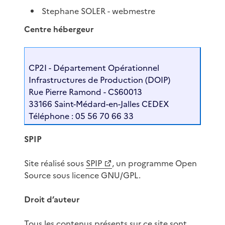
Stephane SOLER - webmestre
Centre hébergeur
CP2I - Département Opérationnel
Infrastructures de Production (DOIP)
Rue Pierre Ramond - CS60013
33166 Saint-Médard-en-Jalles CEDEX
Téléphone : 05 56 70 66 33
SPIP
Site réalisé sous
SPIP
, un programme Open
Source sous licence GNU/GPL.
Droit d’auteur
Tous les contenus présents sur ce site sont