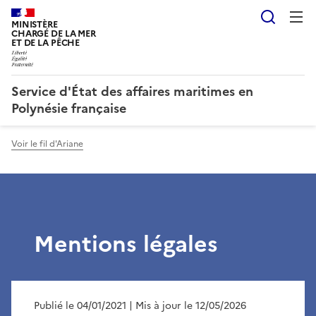
Reche
MINISTÈRE
CHARGÉ DE LA MER
ET DE LA PÊCHE
Service d'État des affaires maritimes en
Polynésie française
Voir le fil d'Ariane
Mentions légales
Publié le 04/01/2021
| Mis à jour le 12/05/2026