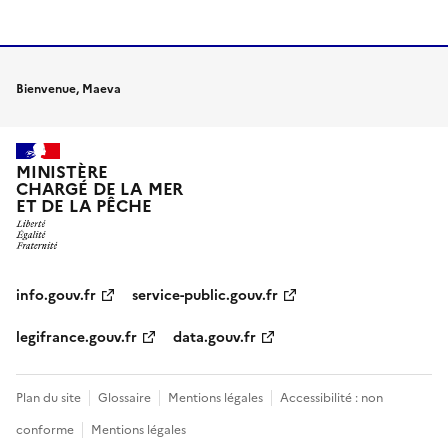
Bienvenue, Maeva
MINISTÈRE
CHARGÉ DE LA MER
ET DE LA PÊCHE
info.gouv.fr
service-public.gouv.fr
legifrance.gouv.fr
data.gouv.fr
Plan du site
Glossaire
Mentions légales
Accessibilité : non
conforme
Mentions légales