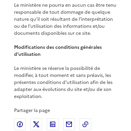
Le ministère ne pourra en aucun cas être tenu
responsable de tout dommage de quelque
nature qu’il soit résultant de l’interprétation
ou de l’utilisation des informations et/ou
documents disponibles sur ce site.
Modifications des conditions générales
d’utilisation
Le ministère se réserve la possibilité de
modifier, à tout moment et sans préavis, les
présentes conditions d’utilisation afin de les
adapter aux évolutions du site et/ou de son
exploitation.
Partager la page
Partager sur Facebook
Partager sur X
Partager sur LinkedIn
Partager par email
Copier le lien de 