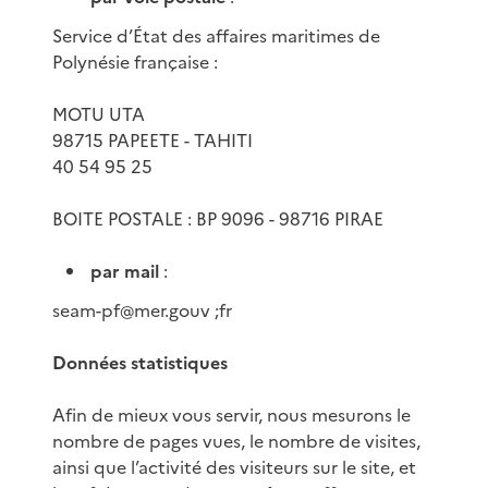
Service d’État des affaires maritimes de
Polynésie française :
MOTU UTA
98715 PAPEETE - TAHITI
40 54 95 25
BOITE POSTALE : BP 9096 - 98716 PIRAE
par mail
:
seam-pf@mer.gouv ;fr
Données statistiques
Afin de mieux vous servir, nous mesurons le
nombre de pages vues, le nombre de visites,
ainsi que l’activité des visiteurs sur le site, et