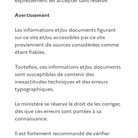
expressément les accepter sans réserve.
Avertissement
Les informations et/ou documents figurant
sur ce site et/ou accessibles par ce site
proviennent de sources considérées comme
étant fiables.
Toutefois, ces informations et/ou documents
sont susceptibles de contenir des
inexactitudes techniques et des erreurs
typographiques.
Le ministère se réserve le droit de les corriger,
dès que ces erreurs sont portées à sa
connaissance.
Il est fortement recommandé de vérifier