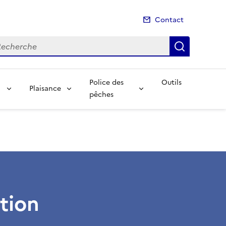
Contact
cherche
Recherch
Police des
Outils
Plaisance
pêches
tion