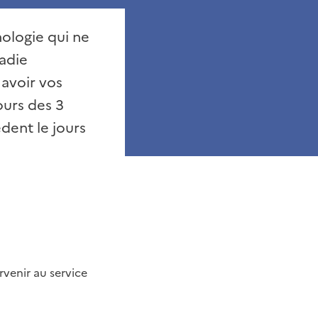
hologie qui ne
ladie
 avoir vos
ours des 3
dent le jours
venir au service