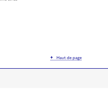
ier
Haut de page