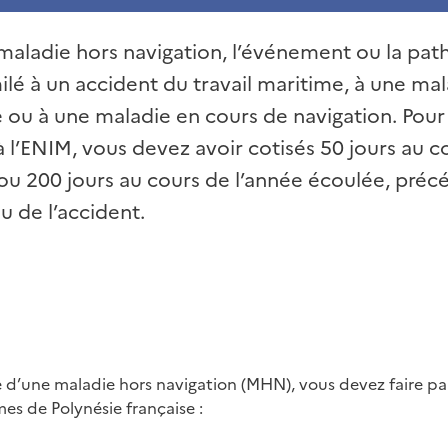
 maladie hors navigation, l’événement ou la pat
ilé à un accident du travail maritime, à une ma
 ou à une maladie en cours de navigation. Pour
à l’ENIM, vous devez avoir cotisés 50 jours au c
ou 200 jours au cours de l’année écoulée, précé
u de l’accident.
e d’une maladie hors navigation (MHN), vous devez faire par
mes de Polynésie française :