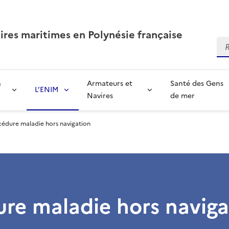
aires maritimes en Polynésie française
Re
n
Armateurs et
Santé des Gens
L’ENIM
Navires
de mer
cédure maladie hors navigation
re maladie hors naviga